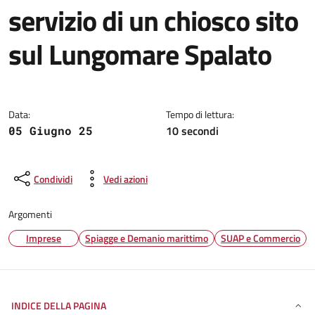
servizio di un chiosco sito
sul Lungomare Spalato
Dettagli della notizia
Data:
Tempo di lettura:
10 secondi
05 Giugno 25
Condividi
Vedi azioni
Argomenti
Imprese
Spiagge e Demanio marittimo
SUAP e Commercio
INDICE DELLA PAGINA