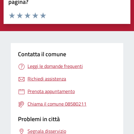
pagina?
Valuta da 1 a 5 stelle la pagina
Valuta 1 stelle su 5
Valuta 2 stelle su 5
Valuta 3 stelle su 5
Valuta 4 stelle su 5
Valuta 5 stelle su 5
Contatta il comune
Leggi le domande frequenti
Richiedi assistenza
Prenota appuntamento
Chiama il comune 08580211
Problemi in città
Segnala disservizio