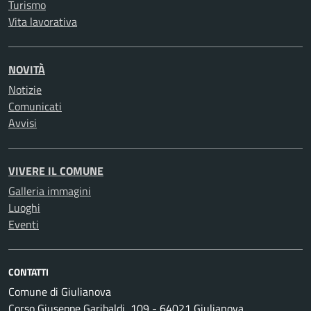
Turismo
Vita lavorativa
NOVITÀ
Notizie
Comunicati
Avvisi
VIVERE IL COMUNE
Galleria immagini
Luoghi
Eventi
CONTATTI
Comune di Giulianova
Corso Giuseppe Garibaldi, 109 - 64021 Giulianova