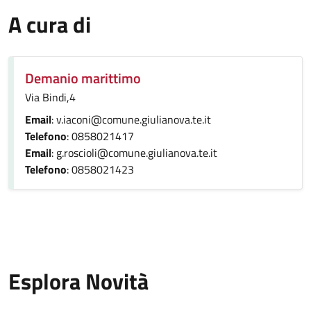
A cura di
Demanio marittimo
Via Bindi,4
Email
: v.iaconi@comune.giulianova.te.it
Telefono
: 0858021417
Email
: g.roscioli@comune.giulianova.te.it
Telefono
: 0858021423
Esplora Novità