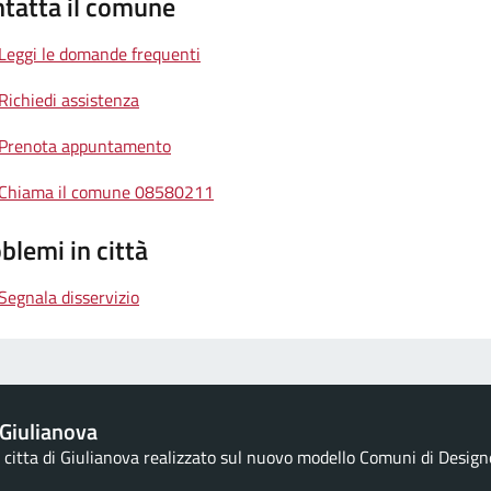
tatta il comune
Leggi le domande frequenti
Richiedi assistenza
Prenota appuntamento
Chiama il comune 08580211
blemi in città
Segnala disservizio
Giulianova
la citta di Giulianova realizzato sul nuovo modello Comuni di Designe