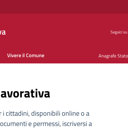
va
Seguici su
Vivere il Comune
 lavorativa
 i cittadini, disponibili online o a
documenti e permessi, iscriversi a