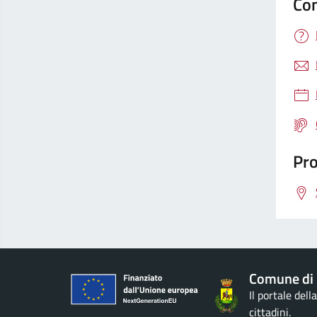
Con
Pro
Comune di 
Il portale del
cittadini.