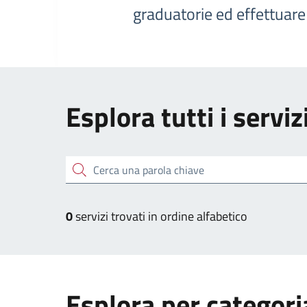
graduatorie ed effettuar
Esplora tutti i serviz
Cerca una parola chiave
0
servizi trovati in ordine alfabetico
Esplora per categori