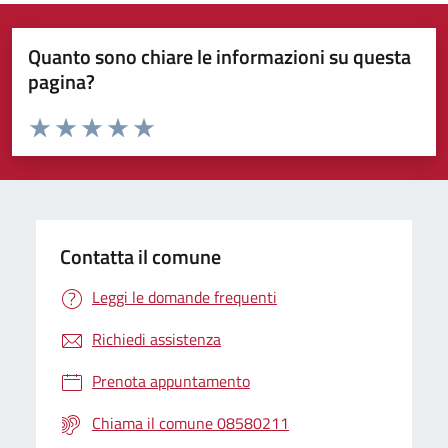
Quanto sono chiare le informazioni su questa
pagina?
Valuta da 1 a 5 stelle la pagina
Valuta 1 stelle su 5
Valuta 2 stelle su 5
Valuta 3 stelle su 5
Valuta 4 stelle su 5
Valuta 5 stelle su 5
Contatta il comune
Leggi le domande frequenti
Richiedi assistenza
Prenota appuntamento
Chiama il comune 08580211