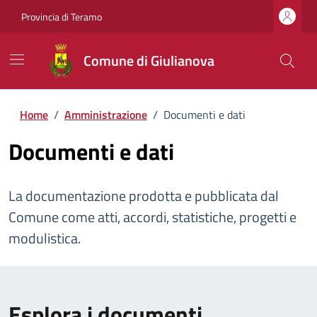
Provincia di Teramo
Comune di Giulianova
Home
/
Amministrazione
/
Documenti e dati
Documenti e dati
La documentazione prodotta e pubblicata dal
Comune come atti, accordi, statistiche, progetti e
modulistica.
Esplora i documenti