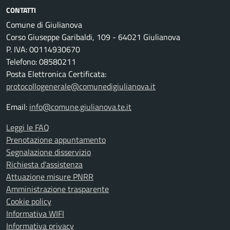
CONTATTI
Comune di Giulianova
Corso Giuseppe Garibaldi, 109 - 64021 Giulianova
P. IVA: 00114930670
Telefono: 08580211
Posta Elettronica Certificata:
protocollogenerale@comunedigiulianova.it
Email:
info@comune.giulianova.te.it
Leggi le FAQ
Prenotazione appuntamento
Segnalazione disservizio
Richiesta d'assistenza
Attuazione misure PNRR
Amministrazione trasparente
Cookie policy
Informativa WIFI
Informativa privacy