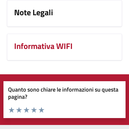
Note Legali
Informativa WIFI
Quanto sono chiare le informazioni su questa
pagina?
Valuta da 1 a 5 stelle la pagina
Valuta 1 stelle su 5
Valuta 2 stelle su 5
Valuta 3 stelle su 5
Valuta 4 stelle su 5
Valuta 5 stelle su 5