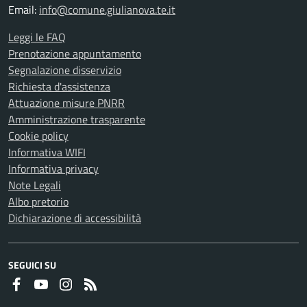
Email:
info@comune.giulianova.te.it
Leggi le FAQ
Prenotazione appuntamento
Segnalazione disservizio
Richiesta d'assistenza
Attuazione misure PNRR
Amministrazione trasparente
Cookie policy
Informativa WIFI
Informativa privacy
Note Legali
Albo pretorio
Dichiarazione di accessibilità
SEGUICI SU
Faceboook
Youtube
Instagram
RSS