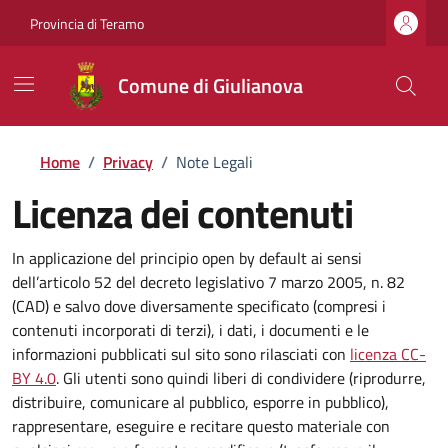
Provincia di Teramo
Comune di Giulianova
Home
/
Privacy
/
Note Legali
Licenza dei contenuti
In applicazione del principio open by default ai sensi
dell’articolo 52 del decreto legislativo 7 marzo 2005, n. 82
(CAD) e salvo dove diversamente specificato (compresi i
contenuti incorporati di terzi), i dati, i documenti e le
informazioni pubblicati sul sito sono rilasciati con
licenza CC-
BY 4.0
. Gli utenti sono quindi liberi di condividere (riprodurre,
distribuire, comunicare al pubblico, esporre in pubblico),
rappresentare, eseguire e recitare questo materiale con