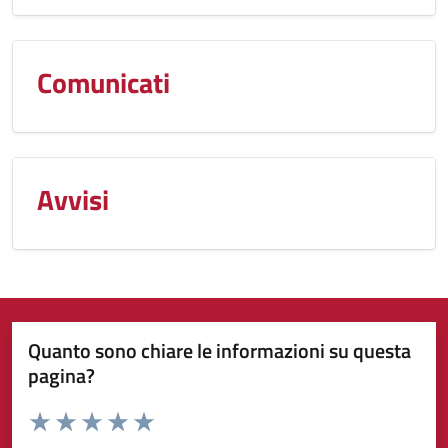
Comunicati
Avvisi
Quanto sono chiare le informazioni su questa
pagina?
Valuta da 1 a 5 stelle la pagina
Valuta 1 stelle su 5
Valuta 2 stelle su 5
Valuta 3 stelle su 5
Valuta 4 stelle su 5
Valuta 5 stelle su 5