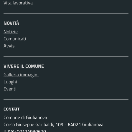
Vita lavorativa
NOVITÀ
Notizie
Comunicati
Avvisi
VIVERE IL COMUNE
Galleria immagini
Luoghi
Eventi
CONTATTI
Comune di Giulianova
Corso Giuseppe Garibaldi, 109 - 64021 Giulianova
P. IVA: 00114930670