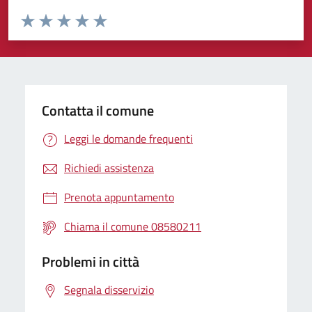
Valuta da 1 a 5 stelle la pagina
Valuta 1 stelle su 5
Valuta 2 stelle su 5
Valuta 3 stelle su 5
Valuta 4 stelle su 5
Valuta 5 stelle su 5
Contatta il comune
Leggi le domande frequenti
Richiedi assistenza
Prenota appuntamento
Chiama il comune 08580211
Problemi in città
Segnala disservizio