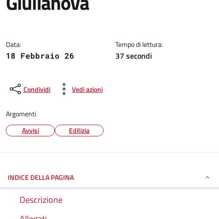
Giulianova
Dettagli della notizia
Data:
Tempo di lettura:
37 secondi
18 Febbraio 26
Condividi
Vedi azioni
Argomenti
Avvisi
Edilizia
INDICE DELLA PAGINA
Descrizione
Allegati