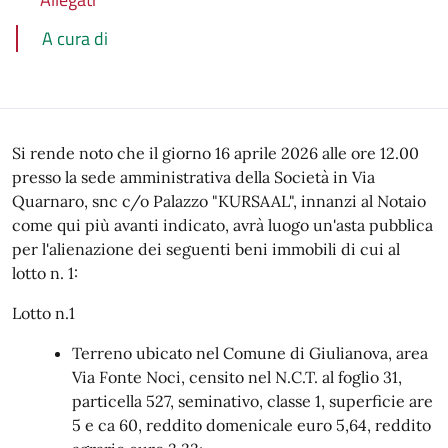
A cura di
Si rende noto che il giorno 16 aprile 2026 alle ore 12.00
presso la sede amministrativa della Società in Via
Quarnaro, snc c/o Palazzo "KURSAAL", innanzi al Notaio
come qui più avanti indicato, avrà luogo un'asta pubblica
per l'alienazione dei seguenti beni immobili di cui al
lotto n. 1:
Lotto n.1
Terreno ubicato nel Comune di Giulianova, area
Via Fonte Noci, censito nel N.C.T. al foglio 31,
particella 527, seminativo, classe 1, superficie are
5 e ca 60, reddito domenicale euro 5,64, reddito