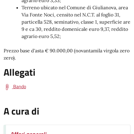
agrario euro 3,33;
Terreno ubicato nel Comune di Giulianova, area
Via Fonte Noci, censito nel N.C.T. al foglio 31,
particella 528, seminativo, classe 1, superficie are
9 e ca 30, reddito domenicale euro 9,37, reddito
agrario euro 5,52;
Prezzo base d'asta € 90.000,00 (novantamila virgola zero
zero).
Allegati
Bando
A cura di