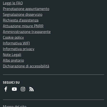
Leggi le FAQ
Prenotazione appuntamento
Segnalazione disservizio
Richiesta d'assistenza
Attuazione misure PNRR
Amministrazione trasparente
Cookie policy
Informativa WIFI
Informativa privacy
Note Legali
Albo pretorio
Dichiarazione di accessibilità
SEGUICI SU
Faceboook
Youtube
Instagram
RSS
Mappa del sito