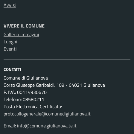
Avvisi
VIVERE IL COMUNE
Galleria immagini
Luoghi
Eventi
CONTATTI
Comune di Giulianova
Corso Giuseppe Garibaldi, 109 - 64021 Giulianova
P. IVA: 00114930670
Telefono: 08580211
Posta Elettronica Certificata:
protocollogenerale@comunedigiulianova.it
Email:
info@comune.giulianova.te.it