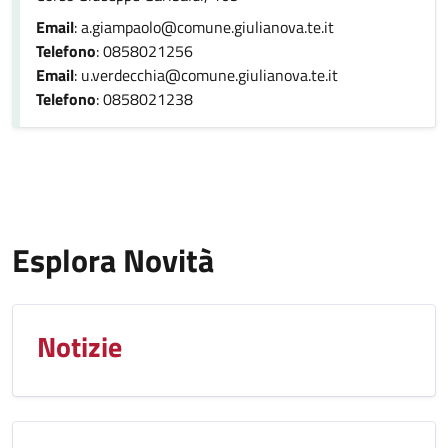
Email
: a.giampaolo@comune.giulianova.te.it
Telefono
: 0858021256
Email
: u.verdecchia@comune.giulianova.te.it
Telefono
: 0858021238
Esplora Novità
Notizie