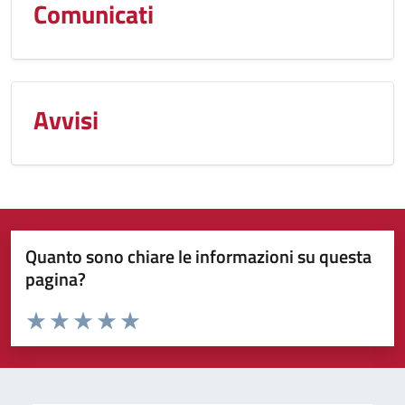
Comunicati
Avvisi
Quanto sono chiare le informazioni su questa
pagina?
Valuta da 1 a 5 stelle la pagina
Valuta 1 stelle su 5
Valuta 2 stelle su 5
Valuta 3 stelle su 5
Valuta 4 stelle su 5
Valuta 5 stelle su 5