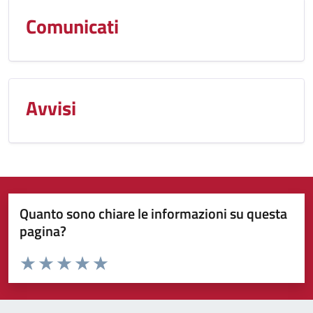
Comunicati
Avvisi
Quanto sono chiare le informazioni su questa
pagina?
Valuta da 1 a 5 stelle la pagina
Valuta 1 stelle su 5
Valuta 2 stelle su 5
Valuta 3 stelle su 5
Valuta 4 stelle su 5
Valuta 5 stelle su 5