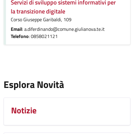
Servizi di sviluppo sistemi informativi per
la transizione digitale
Corso Giuseppe Garibaldi, 109
Email
: a.diferdinando@comune.giulianova.te.it
Telefono
: 0858021121
Esplora Novità
Notizie