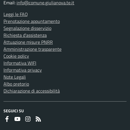
Email:
info@comune.giulianova.te.it
Leggi le FAQ
Prenotazione appuntamento
Segnalazione disservizio
Richiesta d'assistenza
Attuazione misure PNRR
Amministrazione trasparente
Cookie policy
Informativa WIFI
Informativa privacy
Note Legali
Albo pretorio
Dichiarazione di accessibilità
SEGUICI SU
Faceboook
Youtube
Instagram
RSS