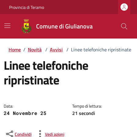
Provincia di Teramo
Comune di Giulianova
Home
/
Novità
/
Avvisi
/
Linee telefoniche ripristinate
Linee telefoniche
ripristinate
Dettagli della notizia
Data:
Tempo di lettura:
21 secondi
24 Novembre 25
Condividi
Vedi azioni