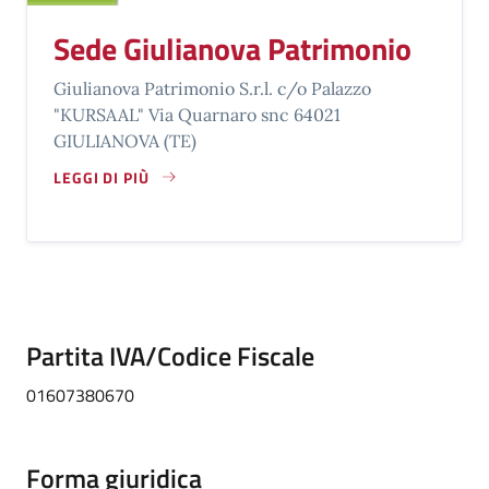
Sede Giulianova Patrimonio
Giulianova Patrimonio S.r.l. c/o Palazzo
"KURSAAL" Via Quarnaro snc 64021
GIULIANOVA (TE)
LEGGI DI PIÙ
SU SEDE GIULIANOVA PATRIMONIO
Partita IVA/Codice Fiscale
01607380670
Forma giuridica