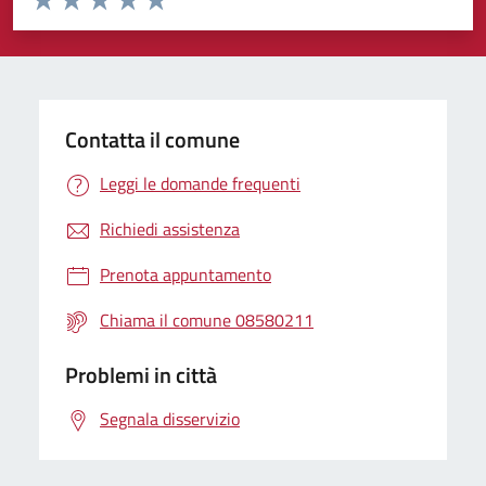
Valuta 1 stelle su 5
Valuta 2 stelle su 5
Valuta 3 stelle su 5
Valuta 4 stelle su 5
Valuta 5 stelle su 5
Contatta il comune
Leggi le domande frequenti
Richiedi assistenza
Prenota appuntamento
Chiama il comune 08580211
Problemi in città
Segnala disservizio