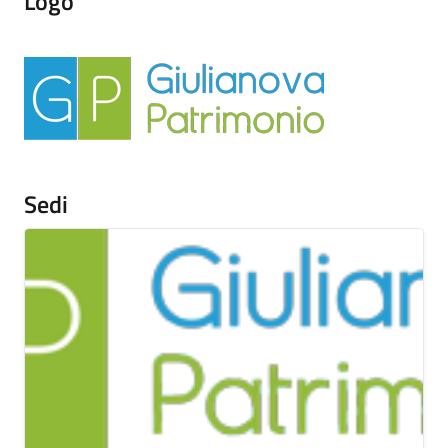
Logo
Sedi