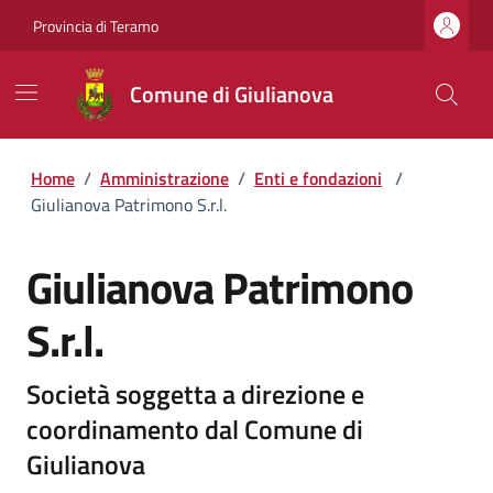
Provincia di Teramo
Comune di Giulianova
Home
/
Amministrazione
/
Enti e fondazioni
/
Giulianova Patrimono S.r.l.
Giulianova Patrimono
S.r.l.
Società soggetta a direzione e
coordinamento dal Comune di
Giulianova