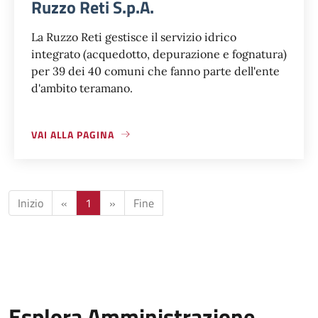
Ruzzo Reti S.p.A.
La Ruzzo Reti gestisce il servizio idrico
integrato (acquedotto, depurazione e fognatura)
per 39 dei 40 comuni che fanno parte dell'ente
d'ambito teramano.
VAI ALLA PAGINA
Inizio
«
1
»
Fine
Esplora Amministrazione