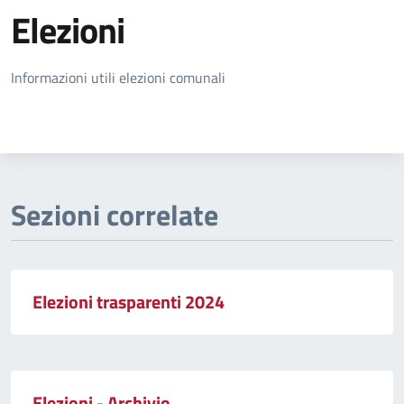
Elezioni
Dettagli della notizia
Informazioni utili elezioni comunali
Sezioni correlate
Elezioni trasparenti 2024
Elezioni - Archivio