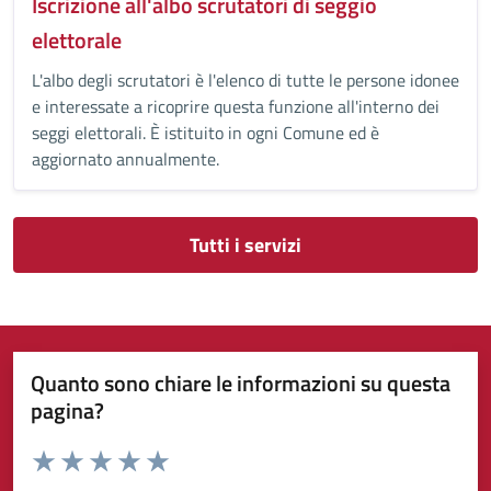
Iscrizione all'albo scrutatori di seggio
elettorale
L'albo degli scrutatori è l'elenco di tutte le persone idonee
e interessate a ricoprire questa funzione all'interno dei
seggi elettorali. È istituito in ogni Comune ed è
aggiornato annualmente.
Tutti i servizi
Quanto sono chiare le informazioni su questa
pagina?
Valuta da 1 a 5 stelle la pagina
Valuta 1 stelle su 5
Valuta 2 stelle su 5
Valuta 3 stelle su 5
Valuta 4 stelle su 5
Valuta 5 stelle su 5