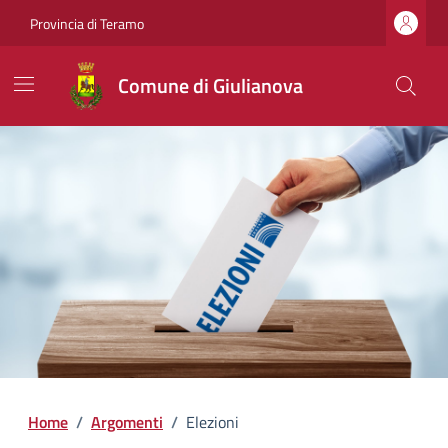
Provincia di Teramo
Comune di Giulianova
Home
/
Argomenti
/
Elezioni