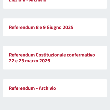
Referendum 8 e 9 Giugno 2025
Referendum Costituzionale confermativo
22 e 23 marzo 2026
Referendum - Archivio