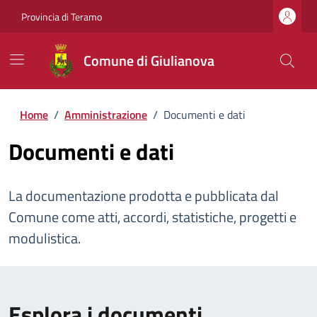
Provincia di Teramo
Comune di Giulianova
Home
/
Amministrazione
/
Documenti e dati
Documenti e dati
La documentazione prodotta e pubblicata dal
Comune come atti, accordi, statistiche, progetti e
modulistica.
Esplora i documenti