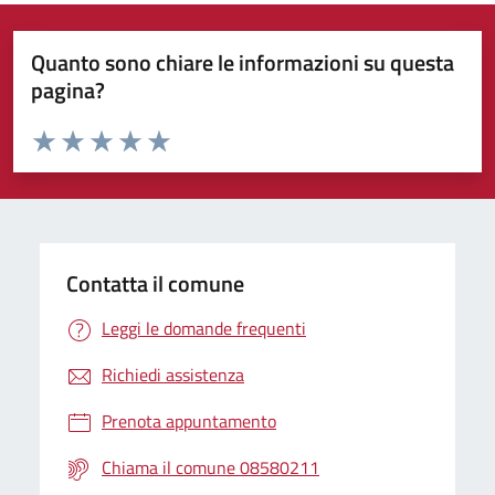
Quanto sono chiare le informazioni su questa
pagina?
Valuta da 1 a 5 stelle la pagina
Valuta 1 stelle su 5
Valuta 2 stelle su 5
Valuta 3 stelle su 5
Valuta 4 stelle su 5
Valuta 5 stelle su 5
Contatta il comune
Leggi le domande frequenti
Richiedi assistenza
Prenota appuntamento
Chiama il comune 08580211