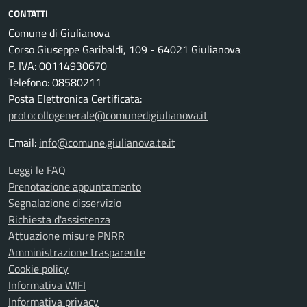
CONTATTI
Comune di Giulianova
Corso Giuseppe Garibaldi, 109 - 64021 Giulianova
P. IVA: 00114930670
Telefono: 08580211
Posta Elettronica Certificata:
protocollogenerale@comunedigiulianova.it
Email:
info@comune.giulianova.te.it
Leggi le FAQ
Prenotazione appuntamento
Segnalazione disservizio
Richiesta d'assistenza
Attuazione misure PNRR
Amministrazione trasparente
Cookie policy
Informativa WIFI
Informativa privacy